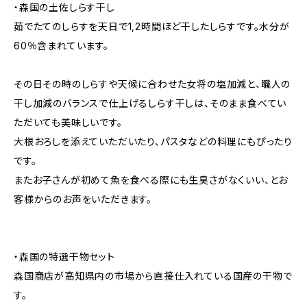
・森国の土佐しらす干し
茹でたてのしらすを天日で1,2時間ほど干したしらすです。水分が
60％含まれています。
その日その時のしらすや天候に合わせた女将の塩加減と、職人の
干し加減のバランスで仕上げるしらす干しは、そのまま食べてい
ただいても美味しいです。
大根おろしを添えていただいたり、パスタなどの料理にもぴったり
です。
またお子さんが初めて魚を食べる際にも生臭さがなくいい、とお
客様からのお声をいただきます。
・森国の特選干物セット
森国商店が高知県内の市場から直接仕入れている国産の干物で
す。