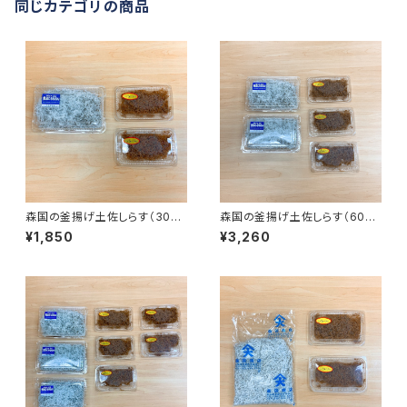
同じカテゴリの商品
森国の釜揚げ土佐しらす（300
森国の釜揚げ土佐しらす（600
g）と佃煮（100g）のセット
g）と佃煮（150g）のセット
¥1,850
¥3,260