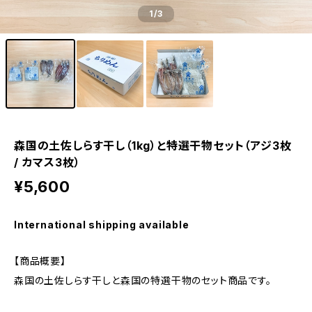
1
/3
森国の土佐しらす干し（1kg）と特選干物セット（アジ3枚
/ カマス3枚）
¥5,600
International shipping available
【商品概要】
森国の土佐しらす干しと森国の特選干物のセット商品です。