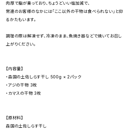
肉厚で脂が乗っており、ちょうどいい塩加減で、
常連のお客様のなかには「ここ以外の干物は食べられない」と仰
るかたもいます。
調理の際は解凍せず、冷凍のまま、魚焼き器などで焼いてお召し
上がりください。
【内容量】
・森国の土佐しらす干し 500g × 2パック
・アジの干物 3枚
・カマスの干物 3枚
【原材料】
森国の土佐しらす干し