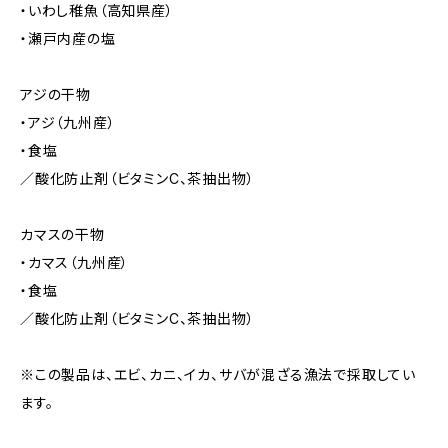
・いわし稚魚（高知県産）
・瀬戸内産の塩
アジの干物
・アジ（九州産）
・食塩
／酸化防止剤（ビタミンC、茶抽出物）
カマスの干物
・カマス（九州産）
・食塩
／酸化防止剤（ビタミンC、茶抽出物）
※この製品は、エビ、カニ、イカ、サバが混ざる漁法で採取してい
ます。