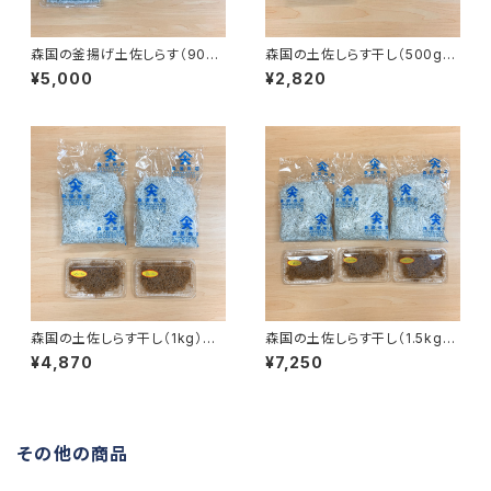
森国の釜揚げ土佐しらす（900
森国の土佐しらす干し（500g）
g） と佃煮（250g）のセット
と佃煮（100g）のセット
¥5,000
¥2,820
森国の土佐しらす干し（1kg）と
森国の土佐しらす干し（1.5kg）
佃煮（100g）のセット
と佃煮（150g）のセット
¥4,870
¥7,250
その他の商品