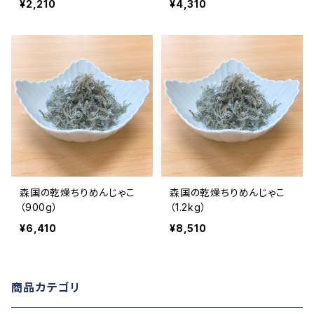
¥2,210
¥4,310
森国の乾燥ちりめんじゃこ
森国の乾燥ちりめんじゃこ
（900g）
（1.2kg）
¥6,410
¥8,510
商品カテゴリ