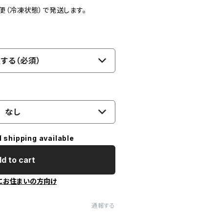
便（冷凍状態）で発送します。
する（必須）
なし
l shipping available
d to cart
にお住まいの方向け
通報する