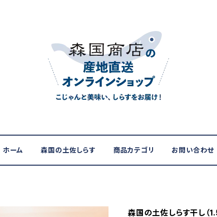
ホーム
森国の土佐しらす
商品カテゴリ
お問い合わせ
森国の土佐しらす干し（1.5