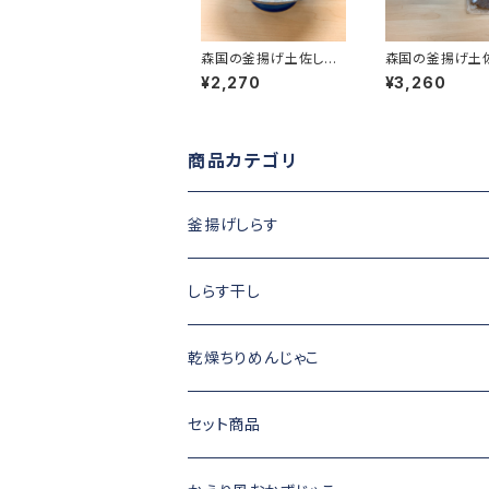
森国の釜揚げ土佐しら
森国の釜揚げ土
す（600g）
す（600g）と佃煮
¥2,270
¥3,260
g）のセット
商品カテゴリ
釜揚げしらす
しらす干し
乾燥ちりめんじゃこ
セット商品