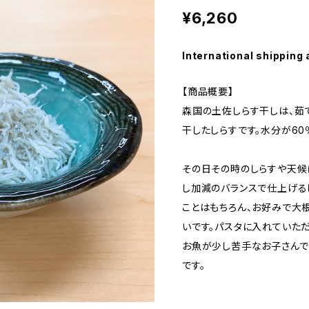
¥6,260
International shipping 
【商品概要】
森国の土佐しらす干しは、茹で
干したしらすです。水分が60
その日その時のしらすや天候
し加減のバランスで仕上げる
ことはもちろん、お好みで大
いです。パスタに入れていただ
お魚が少し苦手なお子さんで
です。