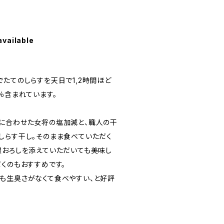
available
たてのしらすを天日で1,2時間ほど
％含まれています。
に合わせた女将の塩加減と、職人の干
しらす干し。そのまま食べていただく
根おろしを添えていただいても美味し
くのもおすすめです。
も生臭さがなくて食べやすい、と好評