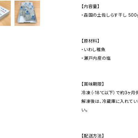
【内容量】
・森国の土佐しらす干し 500g
【原材料】
・いわし稚魚
・瀬戸内産の塩
【賞味期限】
冷凍（-18℃以下）で約3ヶ月
解凍後は、冷蔵庫に入れてい
い。
【配送方法】